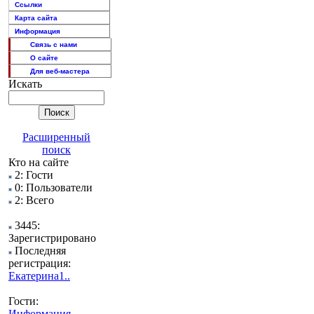
Ссылки
Карта сайта
Информация
Связь с нами
О сайте
Для веб-мастера
Искать
Расширенный
поиск
Кто на сайте
2: Гости
0: Пользователи
2: Всего
3445:
Зарегистрировано
Последняя
регистрация:
Екатерина1..
Гости:
Информация
,