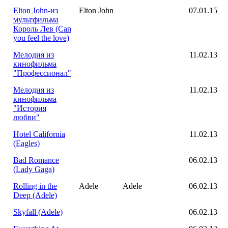
Elton John-из
Elton John
07.01.15
мультфильма
Король Лев (Can
you feel the love)
Мелодия из
11.02.13
кинофильма
"Профессионал"
Мелодия из
11.02.13
кинофильма
"История
любви"
Hotel California
11.02.13
(Eagles)
Bad Romance
06.02.13
(Lady Gaga)
Rolling in the
Adele
Adele
06.02.13
Deep (Adele)
Skyfall (Adele)
06.02.13