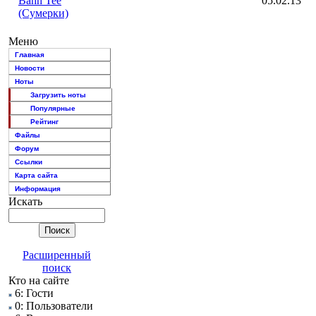
Bahh Tee
05.02.13
(Сумерки)
Меню
Главная
Новости
Ноты
Загрузить ноты
Популярные
Рейтинг
Файлы
Форум
Ссылки
Карта сайта
Информация
Искать
Расширенный
поиск
Кто на сайте
6: Гости
0: Пользователи