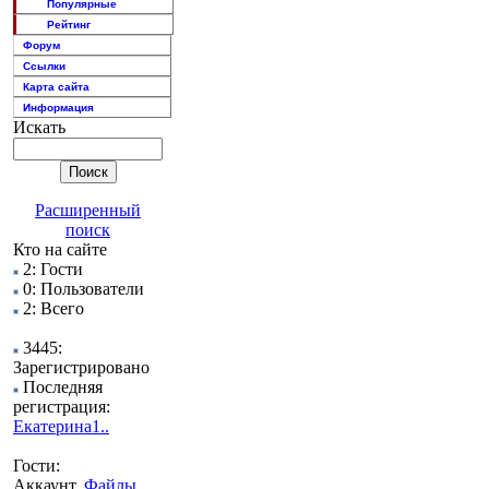
Популярные
Рейтинг
Форум
Ссылки
Карта сайта
Информация
Искать
Расширенный
поиск
Кто на сайте
2: Гости
0: Пользователи
2: Всего
3445:
Зарегистрировано
Последняя
регистрация:
Екатерина1..
Гости:
Аккаунт,
Файлы