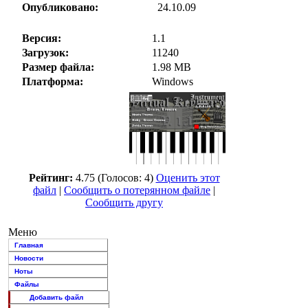
Опубликовано:
24.10.09
Версия:
1.1
Загрузок:
11240
Размер файла:
1.98 MB
Платформа:
Windows
Рейтинг:
4.75 (Голосов: 4)
Оценить этот
файл
|
Сообщить о потерянном файле
|
Сообщить другу
Меню
Главная
Новости
Ноты
Файлы
Добавить файл