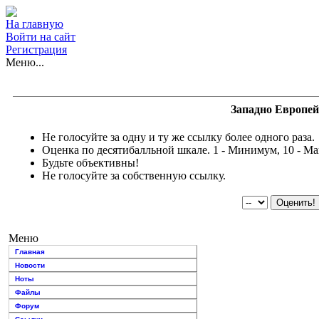
На главную
Войти на сайт
Регистрация
Меню...
Западно Европей
Не голосуйте за одну и ту же ссылку более одного раза.
Оценка по десятибалльной шкале. 1 - Минимум, 10 - М
Будьте объективны!
Не голосуйте за собственную ссылку.
Меню
Главная
Новости
Ноты
Файлы
Форум