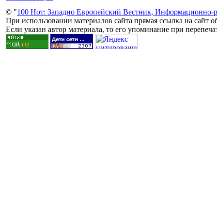
© "
100 Нот: Западно Европейский Вестник, Информационно-р
При использовании материалов сайта прямая ссылка на сайт об
Если указан автор материала, то его упоминание при перепечат