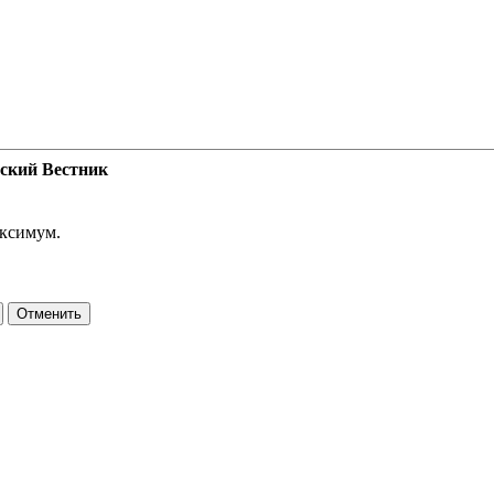
ский Вестник
аксимум.