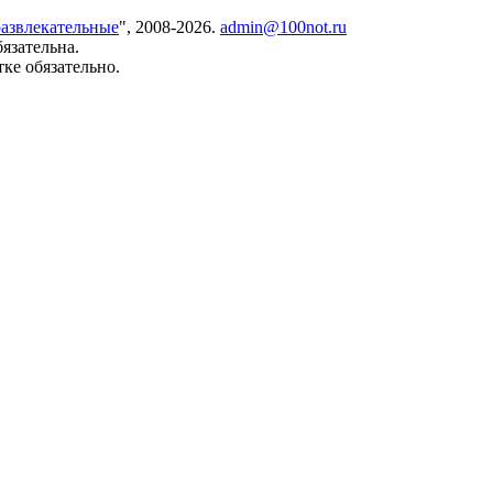
азвлекательные
", 2008-2026.
admin@100not.ru
язательна.
ке обязательно.