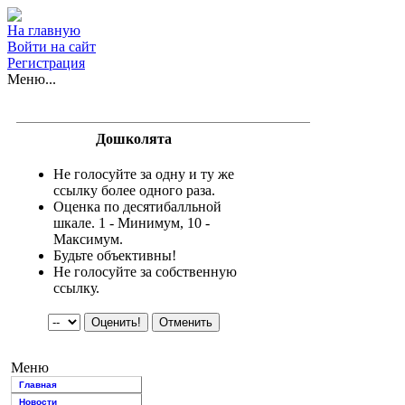
На главную
Войти на сайт
Регистрация
Меню...
Дошколята
Не голосуйте за одну и ту же
ссылку более одного раза.
Оценка по десятибалльной
шкале. 1 - Минимум, 10 -
Максимум.
Будьте объективны!
Не голосуйте за собственную
ссылку.
Меню
Главная
Новости