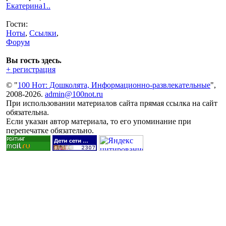
Екатерина1..
Гости:
Ноты
,
Ссылки
,
Форум
Вы гость здесь.
+ регистрация
© "
100 Нот: Дошколята, Информационно-развлекательные
",
2008-2026.
admin@100not.ru
При использовании материалов сайта прямая ссылка на сайт
обязательна.
Если указан автор материала, то его упоминание при
перепечатке обязательно.