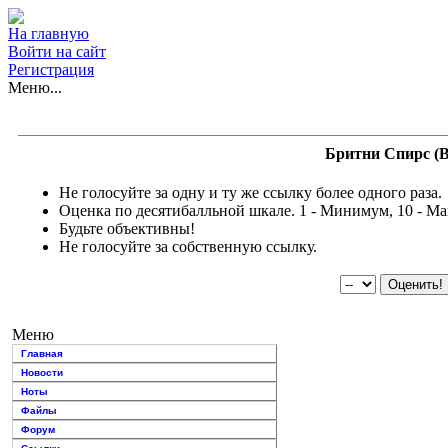
На главную
Войти на сайт
Регистрация
Меню...
Бритни Спирс (Br
Не голосуйте за одну и ту же ссылку более одного раза.
Оценка по десятибалльной шкале. 1 - Минимум, 10 - М
Будьте объективны!
Не голосуйте за собственную ссылку.
Меню
Главная
Новости
Ноты
Файлы
Форум