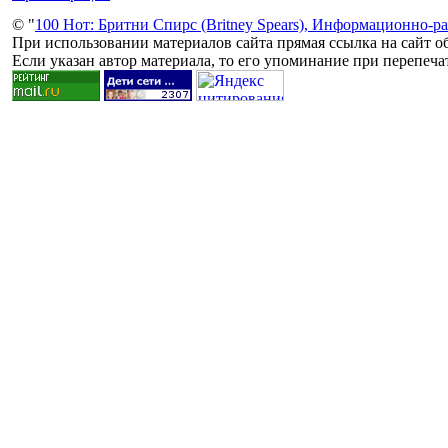
© "
100 Нот: Бритни Спирс (Britney Spears), Информационно-р
При использовании материалов сайта прямая ссылка на сайт об
Если указан автор материала, то его упоминание при перепечат