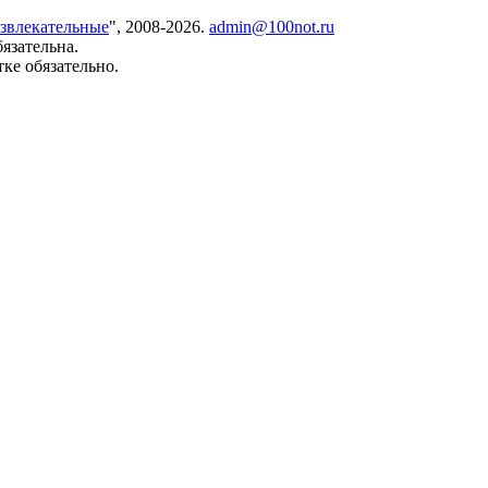
азвлекательные
", 2008-2026.
admin@100not.ru
язательна.
ке обязательно.