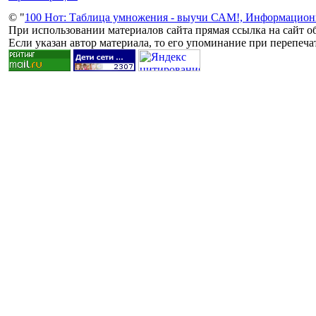
© "
100 Нот: Таблица умножения - выучи САМ!, Информацион
При использовании материалов сайта прямая ссылка на сайт об
Если указан автор материала, то его упоминание при перепечат