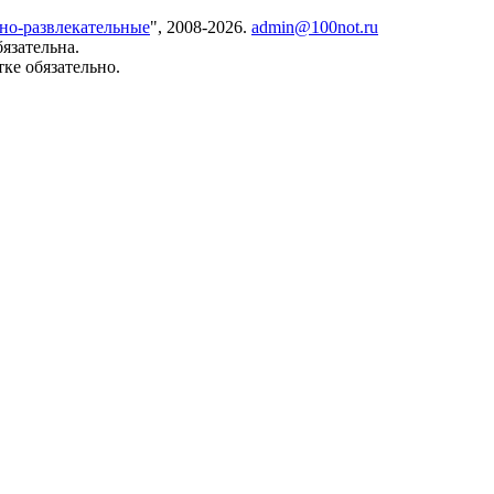
но-развлекательные
", 2008-2026.
admin@100not.ru
язательна.
ке обязательно.