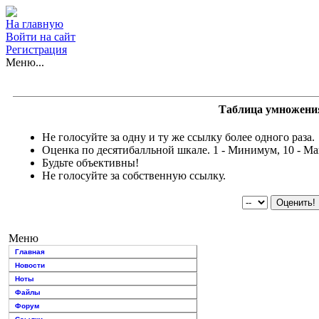
На главную
Войти на сайт
Регистрация
Меню...
Таблица умножени
Не голосуйте за одну и ту же ссылку более одного раза.
Оценка по десятибалльной шкале. 1 - Минимум, 10 - М
Будьте объективны!
Не голосуйте за собственную ссылку.
Меню
Главная
Новости
Ноты
Файлы
Форум