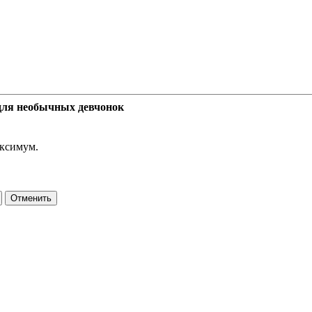
для необычных девчонок
аксимум.