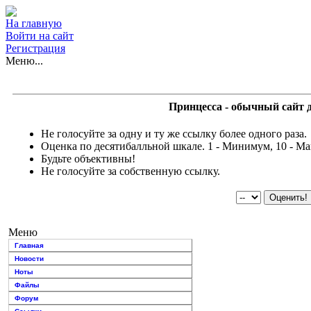
На главную
Войти на сайт
Регистрация
Меню...
Принцесса - обычный сайт 
Не голосуйте за одну и ту же ссылку более одного раза.
Оценка по десятибалльной шкале. 1 - Минимум, 10 - М
Будьте объективны!
Не голосуйте за собственную ссылку.
Меню
Главная
Новости
Ноты
Файлы
Форум