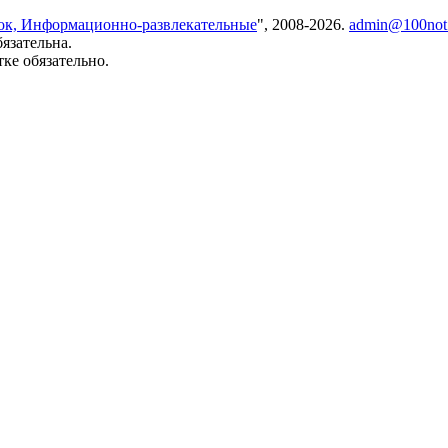
нок, Информационно-развлекательные
", 2008-2026.
admin@100not
язательна.
ке обязательно.