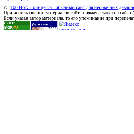
© "
100 Нот: Принцесса - обычный сайт для необычных девчо
При использовании материалов сайта прямая ссылка на сайт об
Если указан автор материала, то его упоминание при перепечат