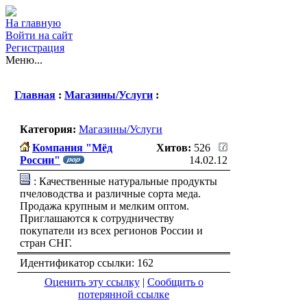
На главную
Войти на сайт
Регистрация
Меню...
Главная
:
Магазины/Услуги
:
Категория:
Магазины/Услуги
Компания "Мёд
Хитов:
526
России"
14.02.12
: Качественные натуральные продукты
пчеловодства и различные сорта меда.
Продажа крупным и мелким оптом.
Приглашаются к сотрудничеству
покупатели из всех регионов России и
стран СНГ.
Идентификатор ссылки: 162
Оценить эту ссылку
|
Сообщить о
потерянной ссылке