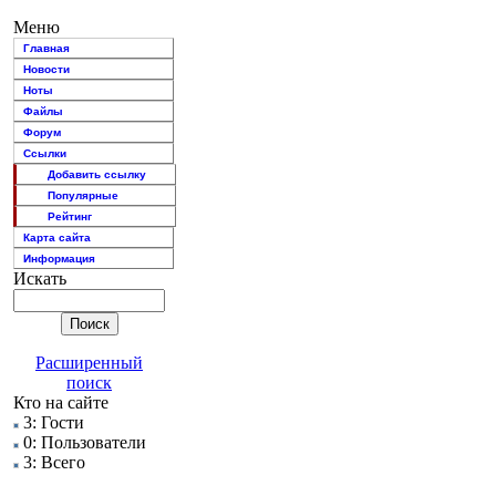
Меню
Главная
Новости
Ноты
Файлы
Форум
Ссылки
Добавить ссылку
Популярные
Рейтинг
Карта сайта
Информация
Искать
Расширенный
поиск
Кто на сайте
3: Гости
0: Пользователи
3: Всего