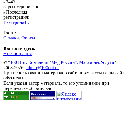
3445:
Зарегистрировано
Последняя
регистрация:
Екатерина1..
Гости:
Ссылки
,
Форум
Вы гость здесь.
+ регистрация
© "
100 Нот: Компания "Мёд России", Магазины/Услуги
",
2008-2026.
admin@100not.ru
При использовании материалов сайта прямая ссылка на сайт
обязательна.
Если указан автор материала, то его упоминание при
перепечатке обязательно.