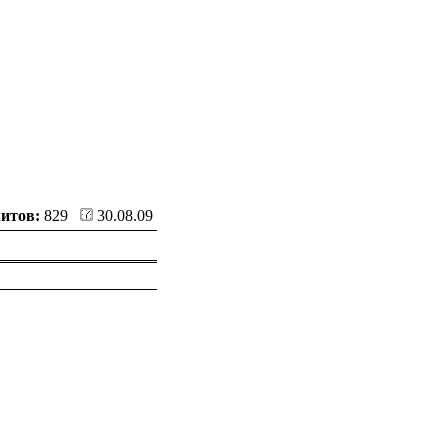
итов:
829
30.08.09