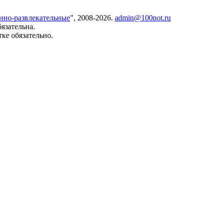
онно-развлекательные
", 2008-2026.
admin@100not.ru
язательна.
ке обязательно.