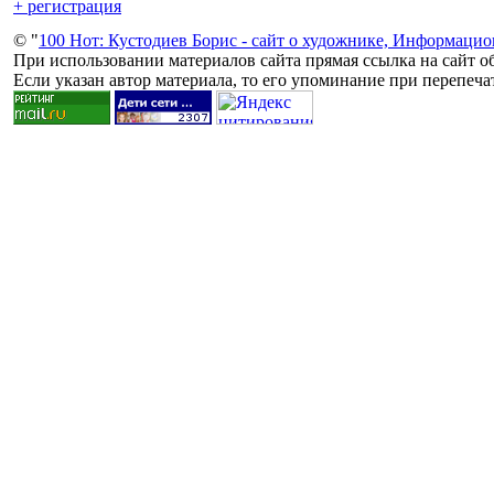
+ регистрация
© "
100 Нот: Кустодиев Борис - сайт о художнике, Информаци
При использовании материалов сайта прямая ссылка на сайт об
Если указан автор материала, то его упоминание при перепечат