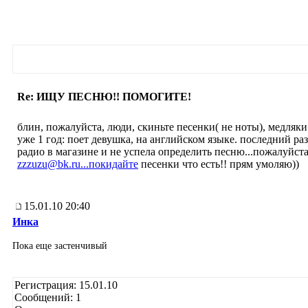
Re: ИЩУ ПЕСНЮ!! ПОМОГИТЕ!
блин, пожалуйста, люди, скиньте песенки( не ноты), медляк
уже 1 год: поет девушка, на английском языке. последний ра
радио в магазине и не успела определить песню...пожалуйст
zzzuzu@bk.ru...поки­дайте
песенки что есть!! прям умоляю))
15.01.10 20:40
Инка
Пока еще застенчивый
Регистрация: 15.01.10
Сообщений: 1