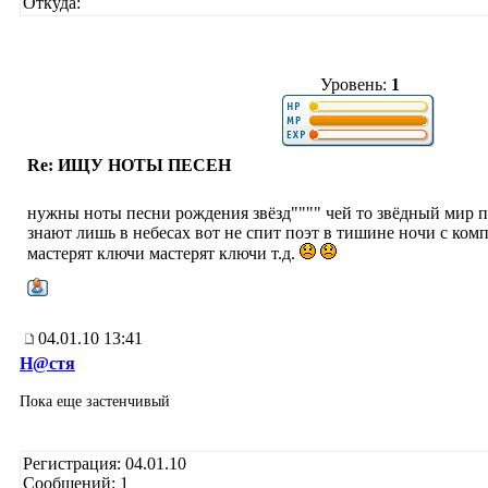
Откуда:
Уровень:
1
Re: ИЩУ НОТЫ ПЕСЕН
нужны ноты песни рождения звёзд"""" чей то звёдный мир п
знают лишь в небесах вот не спит поэт в тишине ночи с ком
мастерят ключи мастерят ключи т.д.
04.01.10 13:41
Н@cтя
Пока еще застенчивый
Регистрация: 04.01.10
Сообщений: 1