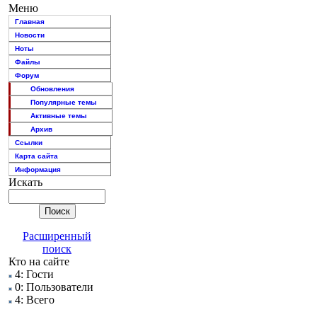
Меню
Главная
Новости
Ноты
Файлы
Форум
Обновления
Популярные темы
Активные темы
Архив
Ссылки
Карта сайта
Информация
Искать
Расширенный
поиск
Кто на сайте
4: Гости
0: Пользователи
4: Всего