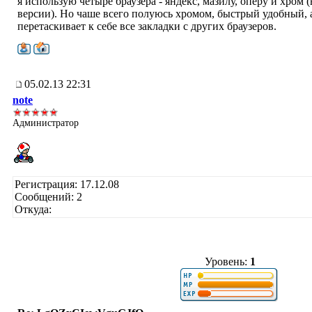
я использую четыре браузера - яндекс, мазилу, оперу и хром 
версии). Но чаше всего полуюсь хромом, быстрый удобный, 
перетаскивает к себе все закладки с других браузеров.
05.02.13 22:31
note
Администратор
Регистрация: 17.12.08
Сообщений: 2
Откуда:
Уровень:
1