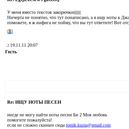
У меня вместо текстов закорючки(((((
Ничерта не понятно, что тут понаписано, а я ищу ноты к Дж
поможете, я ж нифига не пойму, что вы тут ответите! Вот отс
19.11.11 20:07
Гость
Re: ИЩУ НОТЫ ПЕСЕН
нигде не могу найти ноты песни Би 2 Моя любовь
помогите пожалуйста!
если не сложно скиньте сюда
tomik.kuzia@gmail.com