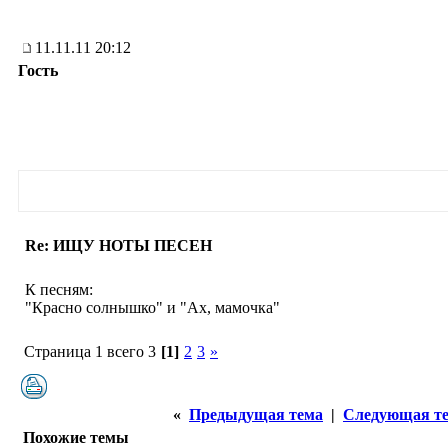
11.11.11 20:12
Гость
Re: ИЩУ НОТЫ ПЕСЕН
К песням:
"Красно солнышко" и "Ах, мамочка"
Страница 1 всего 3
[1]
2
3
»
«
Предыдущая тема
|
Следующая т
Похожие темы