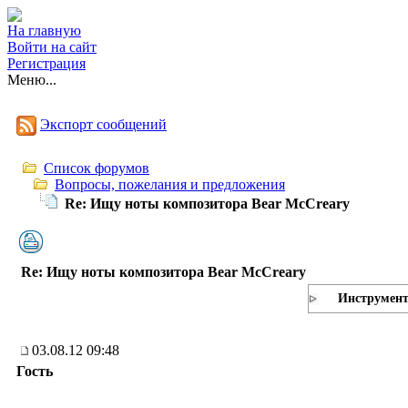
На главную
Войти на сайт
Регистрация
Меню...
Экспорт сообщений
Список форумов
Вопросы, пожелания и предложения
Re: Ищу ноты композитора Bear McCreary
Re: Ищу ноты композитора Bear McCreary
Инструмен
03.08.12 09:48
Гость