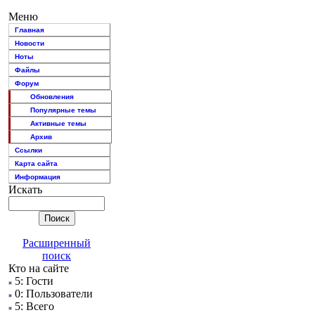
Меню
Главная
Новости
Ноты
Файлы
Форум
Обновления
Популярные темы
Активные темы
Архив
Ссылки
Карта сайта
Информация
Искать
Расширенный
поиск
Кто на сайте
5: Гости
0: Пользователи
5: Всего