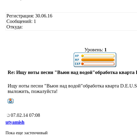
Регистрация: 30.06.16
Сообщений: 1
Откуда:
Уровень:
1
Re: Ищу ноты песни "Вьюн над водой"обработка кварта 
Ищу ноты песни "Вьюн над водой"обработка кварта D.E.U.S
выложить, пожалуйста!
07.02.14 07:08
utyamish
Пока еще застенчивый