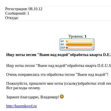
Регистрация: 08.10.12
Сообщений: 1
Откуда:
Уровень:
1
Ищу ноты песни "Вьюн над водой"обработка кварта D.E.
Ищу ноты песни "Вьюн над водой"обработка кварта D.E.U.S
Очень понравилась эта обработка песни "Вьюн над водой"!
Пожалуйста, пришлите мне ноты (ссылку)обработки этой пе
Все расходы оплачу.
Заранее благодарю, Владимир!
http://kuzenkovd.ru