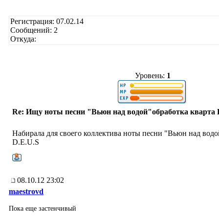
Регистрация: 07.02.14
Сообщений: 2
Откуда:
Уровень:
1
Re: Ищу ноты песни "Вьюн над водой"обработка кварта 
Набирала для своего коллектива ноты песни "Вьюн над водо
D.E.U.S
08.10.12 23:02
maestrovd
Пока еще застенчивый