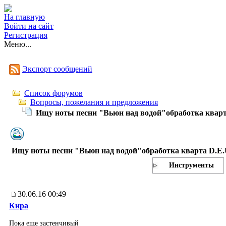
На главную
Войти на сайт
Регистрация
Меню...
Экспорт сообщений
Список форумов
Вопросы, пожелания и предложения
Ищу ноты песни "Вьюн над водой"обработка кварт
Ищу ноты песни "Вьюн над водой"обработка кварта D.E.
Инструменты
30.06.16 00:49
Кира
Пока еще застенчивый