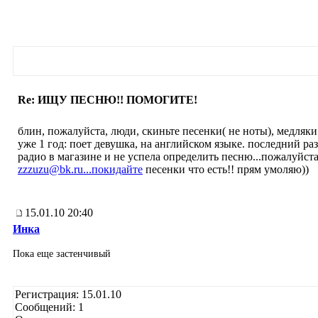
Re: ИЩУ ПЕСНЮ!! ПОМОГИТЕ!
блин, пожалуйста, люди, скиньте песенки( не ноты), медляк
уже 1 год: поет девушка, на английском языке. последний ра
радио в магазине и не успела определить песню...пожалуйст
zzzuzu@bk.ru...поки­дайте
песенки что есть!! прям умоляю))
15.01.10 20:40
Инка
Пока еще застенчивый
Регистрация: 15.01.10
Сообщений: 1