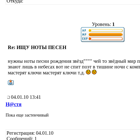
Откуда:
Уровень:
1
Re: ИЩУ НОТЫ ПЕСЕН
нужны ноты песни рождения звёзд"""" чей то звёдный мир п
знают лишь в небесах вот не спит поэт в тишине ночи с ком
мастерят ключи мастерят ключи т.д.
04.01.10 13:41
Н@cтя
Пока еще застенчивый
Регистрация: 04.01.10
Сообщений: 1