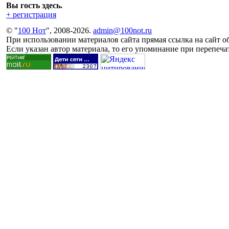
Вы гость здесь.
+ регистрация
© "
100 Нот
", 2008-2026.
admin@100not.ru
При использовании материалов сайта прямая ссылка на сайт об
Если указан автор материала, то его упоминание при перепечат