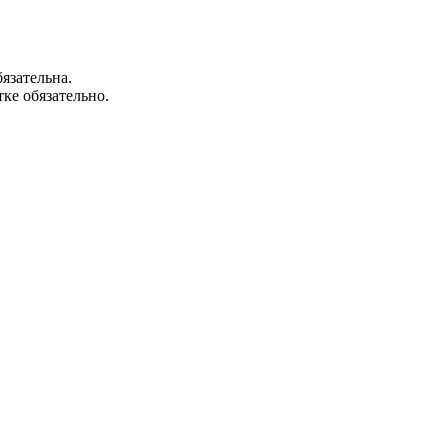
язательна.
ке обязательно.