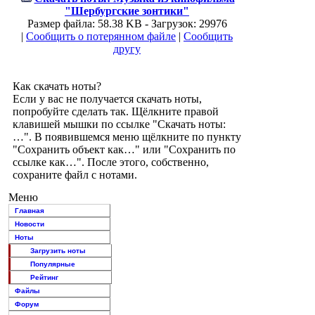
"Шербургские зонтики"
Размер файла: 58.38 KB - Загрузок: 29976
|
Сообщить о потерянном файле
|
Сообщить
другу
Как скачать ноты?
Если у вас не получается скачать ноты,
попробуйте сделать так. Щёлкните правой
клавишей мышки по ссылке "Скачать ноты:
…". В появившемся меню щёлкните по пункту
"Сохранить объект как…" или "Сохранить по
ссылке как…". После этого, собственно,
сохраните файл с нотами.
Меню
Главная
Новости
Ноты
Загрузить ноты
Популярные
Рейтинг
Файлы
Форум