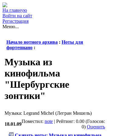
На главную
Войти на сайт
Регистрация
Меню...
Начало нотного архива
:
Ноты для
фортепиано
:
Музыка из
кинофильма
"Шербургские
зонтики"
Музыка: Legrand Michel (Легран Мишель)
Поместил:
note
| Рейтинг: 0.00 (Голосов:
18.01.09
0)
Оценить
Скачать ноты: Музыка из кинофильма