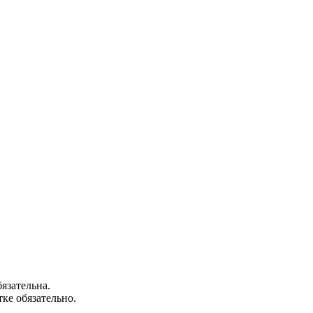
язательна.
ке обязательно.