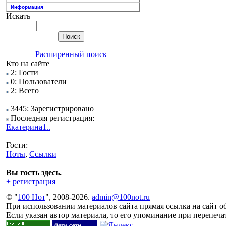
Информация
Искать
Расширенный поиск
Кто на сайте
2: Гости
0: Пользователи
2: Всего
3445: Зарегистрировано
Последняя регистрация:
Екатерина1..
Гости:
Ноты
,
Ссылки
Вы гость здесь.
+ регистрация
© "
100 Нот
", 2008-2026.
admin@100not.ru
При использовании материалов сайта прямая ссылка на сайт об
Если указан автор материала, то его упоминание при перепечат