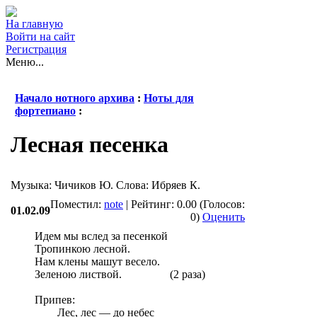
На главную
Войти на сайт
Регистрация
Меню...
Начало нотного архива
:
Ноты для
фортепиано
:
Лесная песенка
Музыка: Чичиков Ю. Слова: Ибряев К.
Поместил:
note
| Рейтинг: 0.00 (Голосов:
01.02.09
0)
Оценить
Идем мы вслед за песенкой
Тропинкою лесной.
Нам клены машут весело.
Зеленою листвой. (2 раза)
Припев:
Лес, лес — до небес