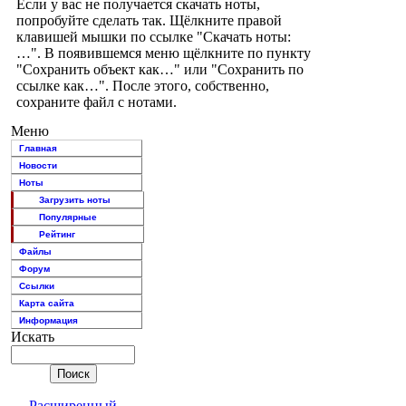
Если у вас не получается скачать ноты,
попробуйте сделать так. Щёлкните правой
клавишей мышки по ссылке "Скачать ноты:
…". В появившемся меню щёлкните по пункту
"Сохранить объект как…" или "Сохранить по
ссылке как…". После этого, собственно,
сохраните файл с нотами.
Меню
Главная
Новости
Ноты
Загрузить ноты
Популярные
Рейтинг
Файлы
Форум
Ссылки
Карта сайта
Информация
Искать
Расширенный