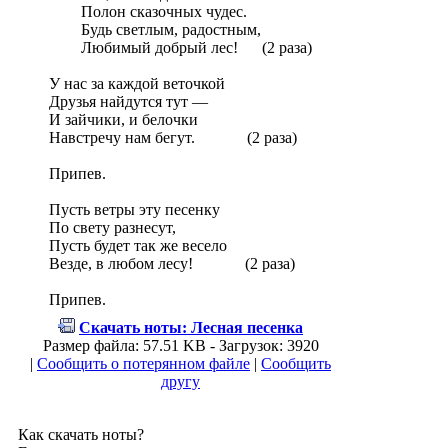
Полон сказочных чудес.
Будь светлым, радостным,
Любимый добрый лес! (2 раза)
У нас за каждой веточкой
Друзья найдутся тут —
И зайчики, и белочки
Навстречу нам бегут. (2 раза)
Припев.
Пусть ветры эту песенку
По свету разнесут,
Пусть будет так же весело
Везде, в любом лесу! (2 раза)
Припев.
Скачать ноты: Лесная песенка
Размер файла: 57.51 KB - Загрузок: 3920
|
Сообщить о потерянном файле
|
Сообщить
другу
Как скачать ноты?