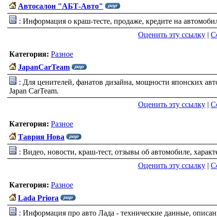
Автосалон "АБТ-Авто"
: Информация о краш-тесте, продаже, кредите на автомобили
Оценить эту ссылку
|
С
Категория:
Разное
JapanCarTeam
: Для ценителей, фанатов дизайна, мощности японских ав
Japan CarTeam.
Оценить эту ссылку
|
С
Категория:
Разное
Таврия Нова
: Видео, новости, краш-тест, отзывы об автомобиле, характ
Оценить эту ссылку
|
С
Категория:
Разное
Lada Priora
: Информация про авто Лада - технические данные, описан