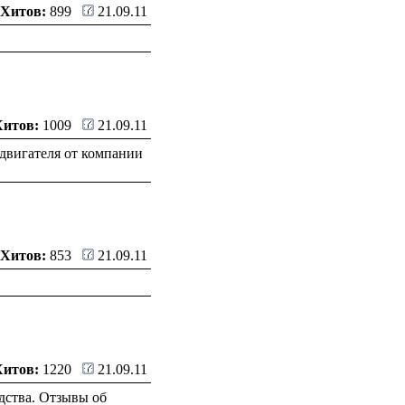
Хитов:
899
21.09.11
Хитов:
1009
21.09.11
двигателя от компании
Хитов:
853
21.09.11
Хитов:
1220
21.09.11
дства. Отзывы об