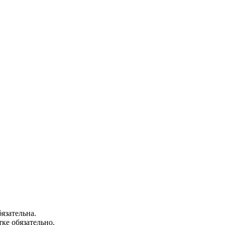
язательна.
ке обязательно.