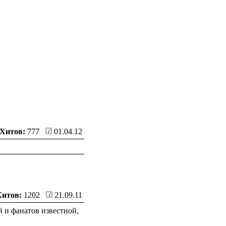
Хитов:
777
01.04.12
Хитов:
1202
21.09.11
 и фанатов известной,