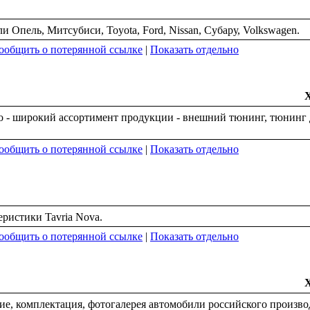
 Опель, Митсубиси, Toyota, Ford, Nissan, Субару, Volkswagen.
ообщить о потерянной ссылке
|
Показать отдельно
то - широкий ассортимент продукции - внешний тюнинг, тюнинг 
ообщить о потерянной ссылке
|
Показать отдельно
еристики Tavria Nova.
ообщить о потерянной ссылке
|
Показать отдельно
ие, комплектация, фотогалерея автомобили российского произво