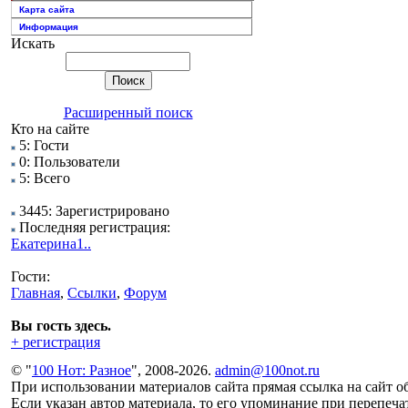
Карта сайта
Информация
Искать
Расширенный поиск
Кто на сайте
5: Гости
0: Пользователи
5: Всего
3445: Зарегистрировано
Последняя регистрация:
Екатерина1..
Гости:
Главная
,
Ссылки
,
Форум
Вы гость здесь.
+ регистрация
© "
100 Нот: Разное
", 2008-2026.
admin@100not.ru
При использовании материалов сайта прямая ссылка на сайт об
Если указан автор материала, то его упоминание при перепечат