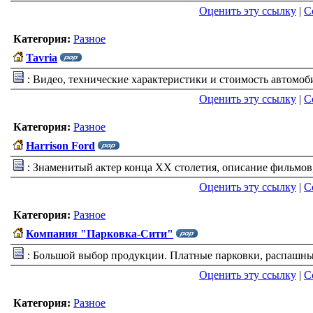
Оценить эту ссылку
|
С
Категория:
Разное
Tavria
: Видео, технические характеристики и стоимость автомоби
Оценить эту ссылку
|
С
Категория:
Разное
Harrison Ford
: Знаменитый актер конца XX столетия, описание фильмов,
Оценить эту ссылку
|
С
Категория:
Разное
Компания "Парковка-Сити"
: Большой выбор продукции. Платные парковки, распашны
Оценить эту ссылку
|
С
Категория:
Разное