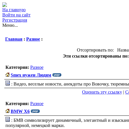
На главную
Войти на сайт
Регистрация
Меню...
Главная
:
Разное
:
Отсортировать по: Назва
Эти ссылки отсортированы по: 
Категория:
Разное
Smex нужен Людям
: Видео, веселые новости, анекдоты про Вовочку, тюремны
Оценить эту ссылку
|
С
Категория:
Разное
BMW X6
: БМВ символизирует динамичный, элегантный и изысканн
популярной, немецкой марки.