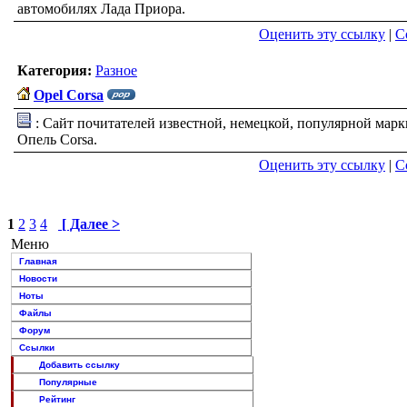
автомобилях Лада Приора.
Оценить эту ссылку
|
С
Категория:
Разное
Opel Corsa
: Сайт почитателей известной, немецкой, популярной марк
Опель Corsa.
Оценить эту ссылку
|
С
1
2
3
4
[ Далее >
Меню
Главная
Новости
Ноты
Файлы
Форум
Ссылки
Добавить ссылку
Популярные
Рейтинг