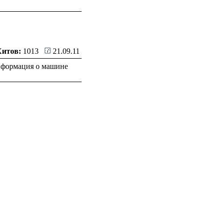
Хитов:
1013
21.09.11
информация о машине