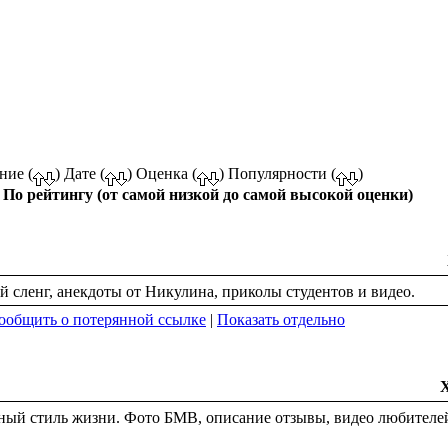
ние (
) Дате (
) Оценка (
) Популярности (
)
По рейтингу (от самой низкой до самой высокой оценки)
й сленг, анекдоты от Никулина, приколы студентов и видео.
ообщить о потерянной ссылке
|
Показать отдельно
ый стиль жизни. Фото БМВ, описание отзывы, видео любителей