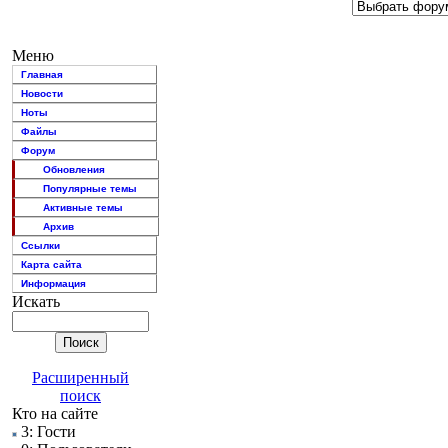
Меню
Главная
Новости
Ноты
Файлы
Форум
Обновления
Популярные темы
Активные темы
Архив
Ссылки
Карта сайта
Информация
Искать
Расширенный
поиск
Кто на сайте
3: Гости