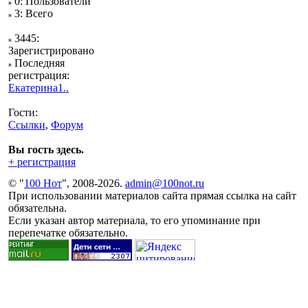
0: Пользователи
3: Всего
3445:
Зарегистрировано
Последняя
регистрация:
Екатерина1..
Гости:
Ссылки
,
Форум
Вы гость здесь.
+ регистрация
© "
100 Нот
", 2008-2026.
admin@100not.ru
При использовании материалов сайта прямая ссылка на сайт
обязательна.
Если указан автор материала, то его упоминание при
перепечатке обязательно.