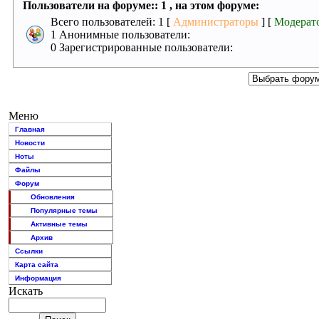
Пользователи на форуме:: 1 , на этом форуме:
Всего пользователей: 1 [
Администраторы
] [
Модерат
1 Анонимные пользователи:
0 Зарегистрированные пользователи:
Меню
Главная
Новости
Ноты
Файлы
Форум
Обновления
Популярные темы
Активные темы
Архив
Ссылки
Карта сайта
Информация
Искать