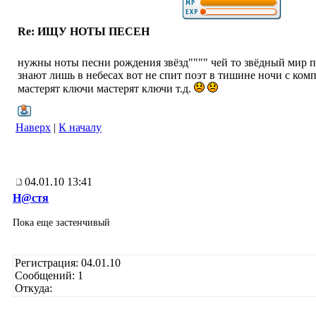
Re: ИЩУ НОТЫ ПЕСЕН
нужны ноты песни рождения звёзд"""" чей то звёдный мир п
знают лишь в небесах вот не спит поэт в тишине ночи с ком
мастерят ключи мастерят ключи т.д.
Наверх
|
К началу
04.01.10 13:41
Н@cтя
Пока еще застенчивый
Регистрация: 04.01.10
Сообщений: 1
Откуда: