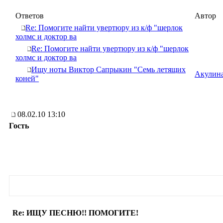
Ответов
Автор
Re: Помогите найти увертюру из к/ф "шерлок
холмс и доктор ва
Re: Помогите найти увертюру из к/ф "шерлок
холмс и доктор ва
Ищу ноты Виктор Сапрыкин "Семь летящих
Акулин
коней"
08.02.10 13:10
Гость
Re: ИЩУ ПЕСНЮ!! ПОМОГИТЕ!