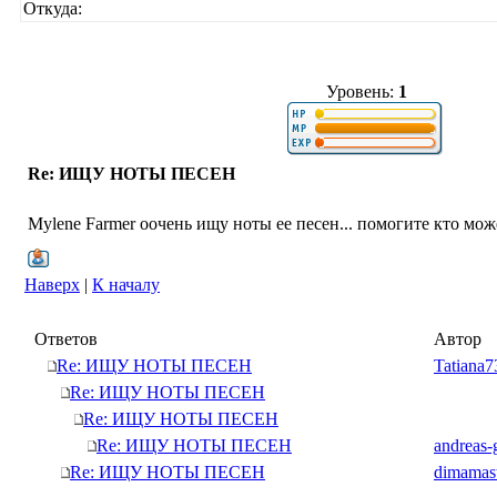
Откуда:
Уровень:
1
Re: ИЩУ НОТЫ ПЕСЕН
Mylene Farmer оочень ищу ноты ее песен... помогите кто мо
Наверх
|
К началу
Ответов
Автор
Re: ИЩУ НОТЫ ПЕСЕН
Tatiana7
Re: ИЩУ НОТЫ ПЕСЕН
Re: ИЩУ НОТЫ ПЕСЕН
Re: ИЩУ НОТЫ ПЕСЕН
andreas-
Re: ИЩУ НОТЫ ПЕСЕН
dimamas