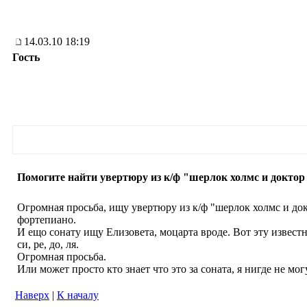
14.03.10 18:19
Гость
Помогите найти увертюру из к/ф "шерлок холмс и доктор
Огромная просьба, ищу увертюру из к/ф "шерлок холмс и док
фортепиано.
И ещо сонату ищу Елизовета, моцарта вроде. Вот эту известн
си, ре, до, ля.
Огромная просьба.
Или может просто кто знает что это за соната, я нигде не мо
Наверх
|
К началу