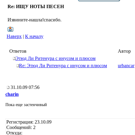
Re: ИЩУ НОТЫ ПЕСЕН
Извините-нашла!спасибо.
Наверх
|
К началу
Ответов
Автор
Этюд Ли Ритенура с инусом и плюсом
Re: Этюд Ли Ритенура с инусом и плюсом
urbancar
31.10.09 07:56
charin
Пока еще застенчивый
Регистрация: 23.10.09
Сообщений: 2
Откуда: