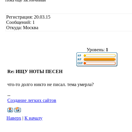
Пока еще застенчивый
Регистрация: 20.03.15
Сообщений: 1
Откуда: Москва
Уровень:
1
Re: ИЩУ НОТЫ ПЕСЕН
что-то долго никто не писал. тема умерла?
--
Создание легких сайтов
Наверх
|
К началу