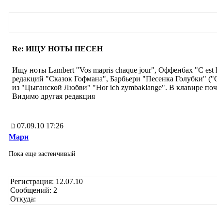
Re: ИЩУ НОТЫ ПЕСЕН
Ищу ноты Lambert "Vos mapris chaque jour", Оффенбах "C est 
редакций "Сказок Гофмана", Барбьери "Песенка Голубки" ("C
из "Цыганской Любви" "Hor ich zymbaklange". В клавире поч
Видимо другая редакция
07.09.10 17:26
Мари
Пока еще застенчивый
Регистрация: 12.07.10
Сообщений: 2
Откуда: