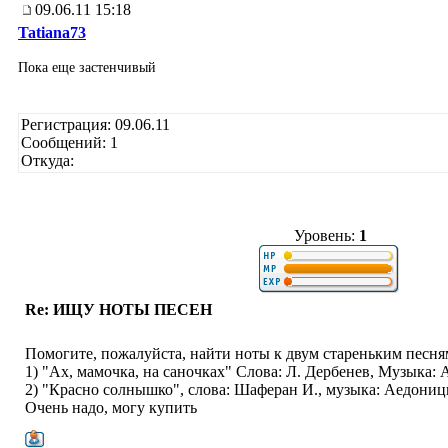
09.06.11 15:18
Tatiana73
Пока еще застенчивый
Регистрация: 09.06.11
Сообщений: 1
Откуда:
Уровень:
1
Re: ИЩУ НОТЫ ПЕСЕН
Помогите, пожалуйста, найти ноты к двум стареньким песня
1) "Ах, мамочка, на саночках" Слова: Л. Дербенев, Музыка:
2) "Красно солнышко", слова: Шаферан И., музыка: Аедониц
Очень надо, могу купить