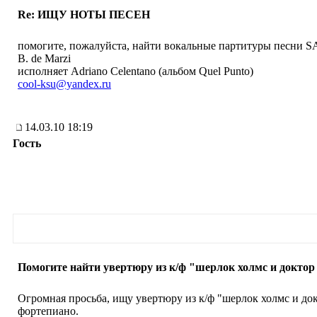
Re: ИЩУ НОТЫ ПЕСЕН
помогите, пожалуйста, найти вокальные партитуры песни SA
B. de Marzi
исполняет Adriano Celentano (альбом Quel Punto)
cool-ksu@yandex.ru
14.03.10 18:19
Гость
Помогите найти увертюру из к/ф "шерлок холмс и доктор
Огромная просьба, ищу увертюру из к/ф "шерлок холмс и док
фортепиано.