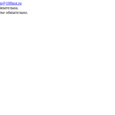
n@100not.ru
язательна.
ке обязательно.