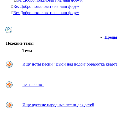
Re: Добро пожаловать на наш форум
Re: Добро пожаловать на наш форум
Re: Добро пожаловать на наш форум
«
Преды
Похожие темы
Тема
Ищу ноты песни "Вьюн над водой"обработка кварта
не знаю нот
Ищу русские народные песни для детей