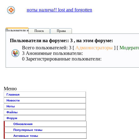
ноты налича!! lost and forgotten
Пользователи на форуме:
Поиск
Права
Пользователи на форуме:: 3 , на этом форуме:
Всего пользователей: 3 [
Администраторы
] [
Модерат
3 Анонимные пользователи:
0 Зарегистрированные пользователи:
Меню
Главная
Новости
Ноты
Файлы
Форум
Обновления
Популярные темы
Активные темы