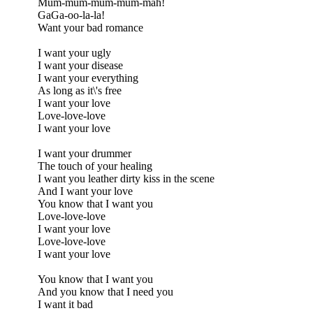
Mum-mum-mum-mum-mah!
GaGa-oo-la-la!
Want your bad romance
I want your ugly
I want your disease
I want your everything
As long as it\'s free
I want your love
Love-love-love
I want your love
I want your drummer
The touch of your healing
I want you leather dirty kiss in the scene
And I want your love
You know that I want you
Love-love-love
I want your love
Love-love-love
I want your love
You know that I want you
And you know that I need you
I want it bad