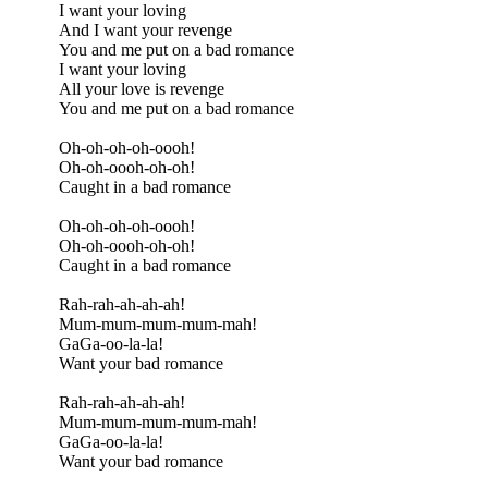
I want your loving
And I want your revenge
You and me put on a bad romance
I want your loving
All your love is revenge
You and me put on a bad romance
Oh-oh-oh-oh-oooh!
Oh-oh-oooh-oh-oh!
Caught in a bad romance
Oh-oh-oh-oh-oooh!
Oh-oh-oooh-oh-oh!
Caught in a bad romance
Rah-rah-ah-ah-ah!
Mum-mum-mum-mum-mah!
GaGa-oo-la-la!
Want your bad romance
Rah-rah-ah-ah-ah!
Mum-mum-mum-mum-mah!
GaGa-oo-la-la!
Want your bad romance