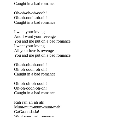
Caught in a bad romance
Oh-oh-oh-oh-oooh!
Oh-oh-oooh-oh-oh!
Caught in a bad romance
I want your loving
And I want your revenge
You and me put on a bad romance
I want your loving
All your love is revenge
You and me put on a bad romance
Oh-oh-oh-oh-oooh!
Oh-oh-oooh-oh-oh!
Caught in a bad romance
Oh-oh-oh-oh-oooh!
Oh-oh-oooh-oh-oh!
Caught in a bad romance
Rah-rah-ah-ah-ah!
Mum-mum-mum-mum-mah!
GaGa-oo-la-la!
Want your bad romance