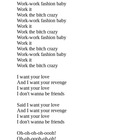
Work-work fashion baby
Work it
Work the bitch crazy
Work-work fashion baby
Work it
Work the bitch crazy
Work-work fashion baby
Work it
Work the bitch crazy
Work-work fashion baby
Work it
Work the bitch crazy
I want your love
And I want your revenge
I want your love
I don't wanna be friends
Said I want your love
And I want your revenge
I want your love
I don't wanna be friends
Oh-oh-oh-oh-oooh!
Oh-oh-oooh-oh-oh!