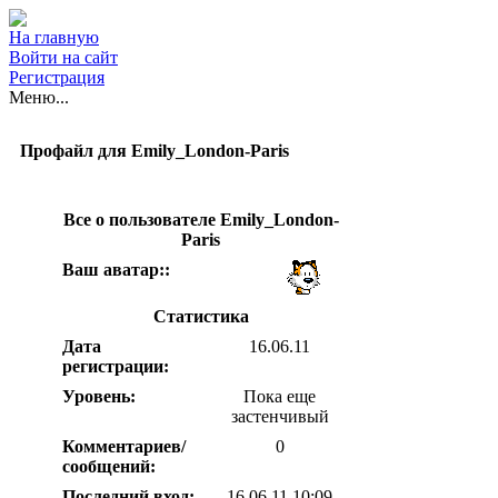
На главную
Войти на сайт
Регистрация
Меню...
Профайл для Emily_London-Paris
Все о пользователе Emily_London-
Paris
Ваш аватар::
Статистика
Дата
16.06.11
регистрации:
Уровень:
Пока еще
застенчивый
Комментариев/
0
сообщений:
Последний вход:
16.06.11 10:09