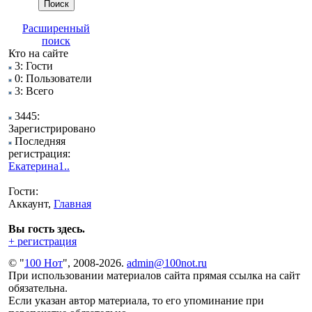
Расширенный
поиск
Кто на сайте
3: Гости
0: Пользователи
3: Всего
3445:
Зарегистрировано
Последняя
регистрация:
Екатерина1..
Гости:
Аккаунт,
Главная
Вы гость здесь.
+ регистрация
© "
100 Нот
", 2008-2026.
admin@100not.ru
При использовании материалов сайта прямая ссылка на сайт
обязательна.
Если указан автор материала, то его упоминание при