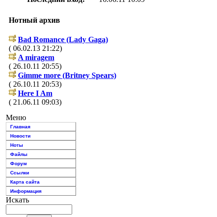
Нотный архив
Bad Romance (Lady Gaga)
( 06.02.13 21:22)
A miragem
( 26.10.11 20:55)
Gimme more (Britney Spears)
( 26.10.11 20:53)
Here I Am
( 21.06.11 09:03)
Меню
Главная
Новости
Ноты
Файлы
Форум
Ссылки
Карта сайта
Информация
Искать