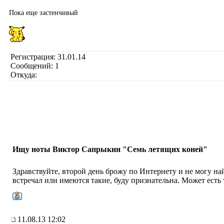
Пока еще застенчивый
Регистрация: 31.01.14
Сообщений: 1
Откуда:
Ищу ноты Виктор Сапрыкин "Семь летящих коней"
Здравствуйте, второй день брожу по Интернету и не могу на
встречал или имеются такие, буду признательна. Может есть
11.08.13 12:02