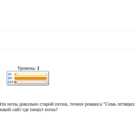
Уровень:
1
йти ноты довольно старой песни, точнее романса "Семь летящих 
 такой сайт где пишут ноты?