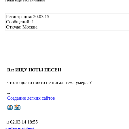
Пока еще застенчивый
Регистрация: 20.03.15
Сообщений: 1
Откуда: Москва
Re: ИЩУ НОТЫ ПЕСЕН
что-то долго никто не писал. тема умерла?
--
Создание легких сайтов
02.03.14 18:55
andreas-gebert