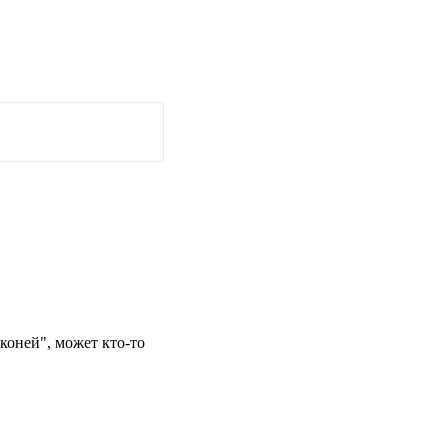
коней", может кто-то