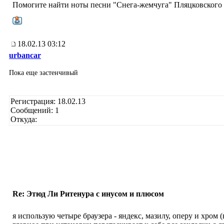
Помогите найти ноты песни "Снега-жемчуга" Пляцковского
18.02.13 03:12
urbancar
Пока еще застенчивый
Регистрация: 18.02.13
Сообщений: 1
Откуда:
Re: Этюд Ли Ритенура с инусом и плюсом
я использую четыре браузера - яндекс, мазилу, оперу и хром