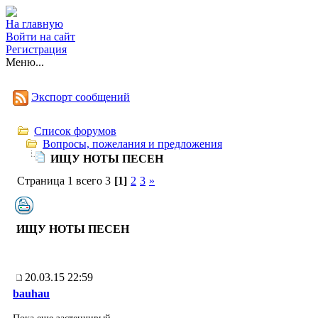
На главную
Войти на сайт
Регистрация
Меню...
Экспорт сообщений
Список форумов
Вопросы, пожелания и предложения
ИЩУ НОТЫ ПЕСЕН
Страница 1 всего 3
[1]
2
3
»
ИЩУ НОТЫ ПЕСЕН
20.03.15 22:59
bauhau