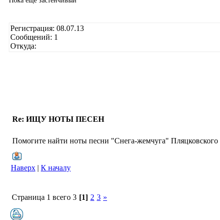
Пока еще застенчивый
Регистрация: 08.07.13
Сообщений: 1
Откуда:
Re: ИЩУ НОТЫ ПЕСЕН
Помогите найти ноты песни "Снега-жемчуга" Пляцковского
Наверх
|
К началу
Страница 1 всего 3
[1]
2
3
»