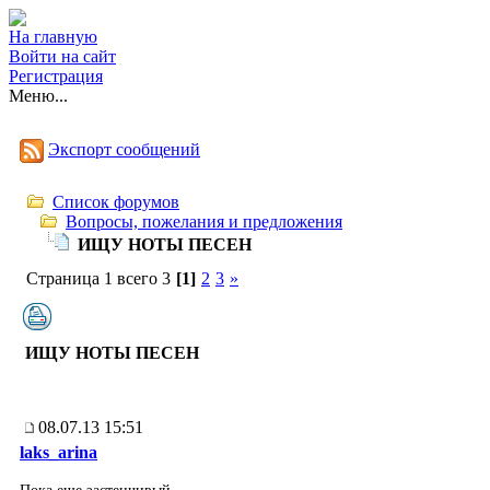
На главную
Войти на сайт
Регистрация
Меню...
Экспорт сообщений
Список форумов
Вопросы, пожелания и предложения
ИЩУ НОТЫ ПЕСЕН
Страница 1 всего 3
[1]
2
3
»
ИЩУ НОТЫ ПЕСЕН
08.07.13 15:51
laks_arina