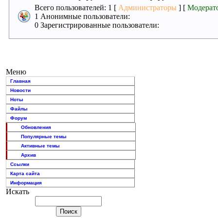
Всего пользователей: 1 [
Администраторы
] [
Модерат
1 Анонимные пользователи:
0 Зарегистрированные пользователи:
Меню
Главная
Новости
Ноты
Файлы
Форум
Обновления
Популярные темы
Активные темы
Архив
Ссылки
Карта сайта
Информация
Искать