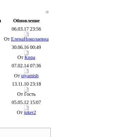
ы
Обновление
06.03.17 23:56
От
ЕленаНиколаевна
30.06.16 00:49
От
Кира
07.02.14 07:36
От
utyamish
13.11.10 23:18
От Гость
05.05.12 15:07
От
juker2