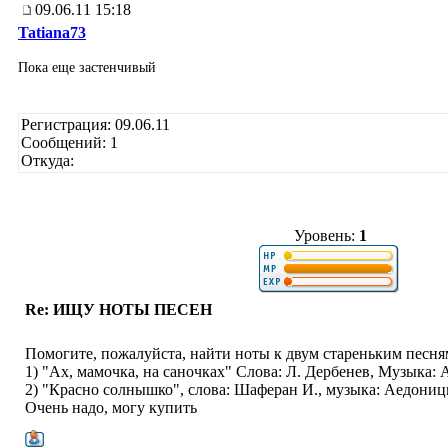
09.06.11 15:18
Tatiana73
Пока еще застенчивый
Регистрация: 09.06.11
Сообщений: 1
Откуда:
Уровень:
1
Re: ИЩУ НОТЫ ПЕСЕН
Помогите, пожалуйста, найти ноты к двум стареньким песня
1) "Ах, мамочка, на саночках" Слова: Л. Дербенев, Музыка:
2) "Красно солнышко", слова: Шаферан И., музыка: Аедониц
Очень надо, могу купить