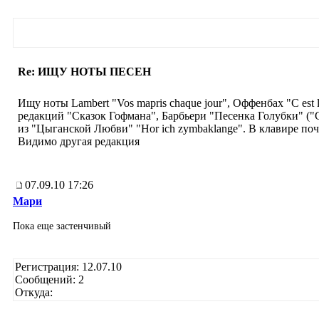
Re: ИЩУ НОТЫ ПЕСЕН
Ищу ноты Lambert "Vos mapris chaque jour", Оффенбах "C est 
редакций "Сказок Гофмана", Барбьери "Песенка Голубки" ("C
из "Цыганской Любви" "Hor ich zymbaklange". В клавире поч
Видимо другая редакция
07.09.10 17:26
Мари
Пока еще застенчивый
Регистрация: 12.07.10
Сообщений: 2
Откуда: