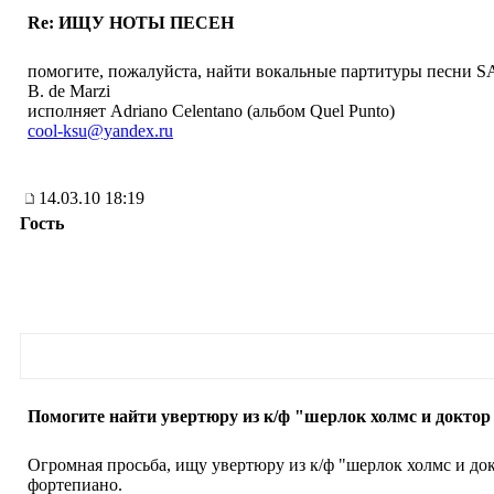
Re: ИЩУ НОТЫ ПЕСЕН
помогите, пожалуйста, найти вокальные партитуры песни SA
B. de Marzi
исполняет Adriano Celentano (альбом Quel Punto)
cool-ksu@yandex.ru
14.03.10 18:19
Гость
Помогите найти увертюру из к/ф "шерлок холмс и доктор
Огромная просьба, ищу увертюру из к/ф "шерлок холмс и док
фортепиано.