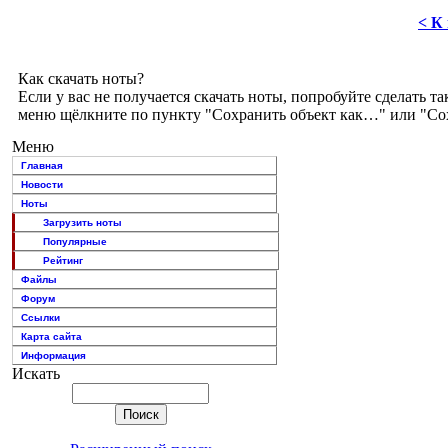
< К
Как скачать ноты?
Если у вас не получается скачать ноты, попробуйте сделать
меню щёлкните по пункту "Сохранить объект как…" или "Сохр
Меню
Главная
Новости
Ноты
Загрузить ноты
Популярные
Рейтинг
Файлы
Форум
Ссылки
Карта сайта
Информация
Искать