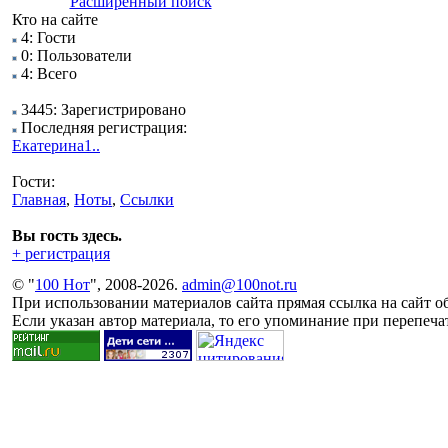
Расширенный поиск
Кто на сайте
4: Гости
0: Пользователи
4: Всего
3445: Зарегистрировано
Последняя регистрация:
Екатерина1..
Гости:
Главная
,
Ноты
,
Ссылки
Вы гость здесь.
+ регистрация
© "
100 Нот
", 2008-2026.
admin@100not.ru
При использовании материалов сайта прямая ссылка на сайт об
Если указан автор материала, то его упоминание при перепечат