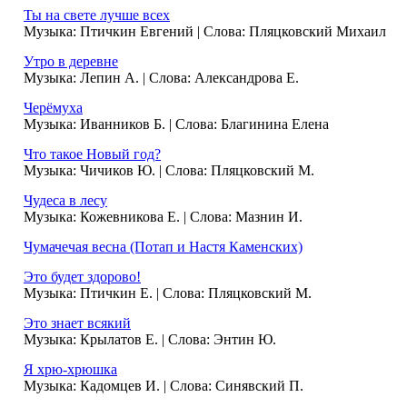
Ты на свете лучше всех
Музыка: Птичкин Евгений | Слова: Пляцковский Михаил
Утро в деревне
Музыка: Лепин А. | Слова: Александрова Е.
Черёмуха
Музыка: Иванников Б. | Слова: Благинина Елена
Что такое Новый год?
Музыка: Чичиков Ю. | Слова: Пляцковский М.
Чудеса в лесу
Музыка: Кожевникова Е. | Слова: Мазнин И.
Чумачечая весна (Потап и Настя Каменских)
Это будет здорово!
Музыка: Птичкин Е. | Слова: Пляцковский М.
Это знает всякий
Музыка: Крылатов Е. | Слова: Энтин Ю.
Я хрю-хрюшка
Музыка: Кадомцев И. | Слова: Синявский П.