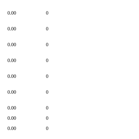
0.00
0
0.00
0
0.00
0
0.00
0
0.00
0
0.00
0
0.00
0
0.00
0
0.00
0