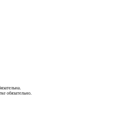
язательна.
ке обязательно.