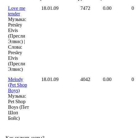
Love me
18.01.09
7472
0.00
0
tender
Музыка:
Presley
Elvis
(Пресли
Элвис) |
Слова:
Presley
Elvis
(Пресли
Элвис)
Melody
18.01.09
4042
0.00
0
(Pet Shop
Boys)
Музыка:
Pet Shop
Boys (Пет
Шоп
Бойс)
Как скачать ноты?