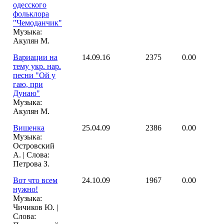
одесского
фольклора
"Чемоданчик"
Музыка:
Акулян М.
Вариации на
14.09.16
2375
0.00
тему укр. нар.
песни "Ой у
гаю, при
Дунаю"
Музыка:
Акулян М.
Вишенка
25.04.09
2386
0.00
Музыка:
Островский
А. | Слова:
Петрова З.
Вот что всем
24.10.09
1967
0.00
нужно!
Музыка:
Чичиков Ю. |
Слова: