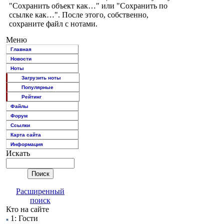
"Сохранить объект как…" или "Сохранить по
ссылке как…". После этого, собственно,
сохраните файл с нотами.
Меню
Главная
Новости
Ноты
Загрузить ноты
Популярные
Рейтинг
Файлы
Форум
Ссылки
Карта сайта
Информация
Искать
Расширенный
поиск
Кто на сайте
1: Гости