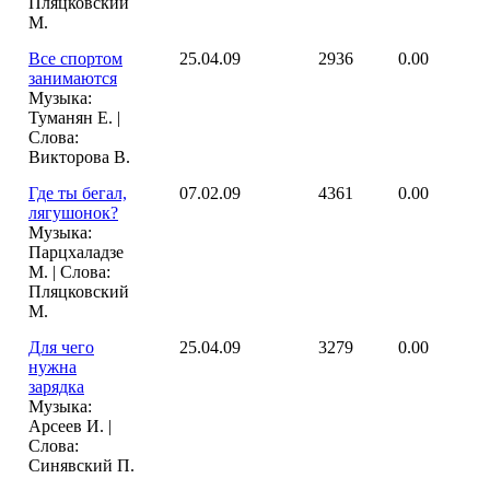
Пляцковский
М.
Все спортом
25.04.09
2936
0.00
занимаются
Музыка:
Туманян Е. |
Слова:
Викторова В.
Где ты бегал,
07.02.09
4361
0.00
лягушонок?
Музыка:
Парцхаладзе
М. | Слова:
Пляцковский
М.
Для чего
25.04.09
3279
0.00
нужна
зарядка
Музыка:
Арсеев И. |
Слова:
Синявский П.