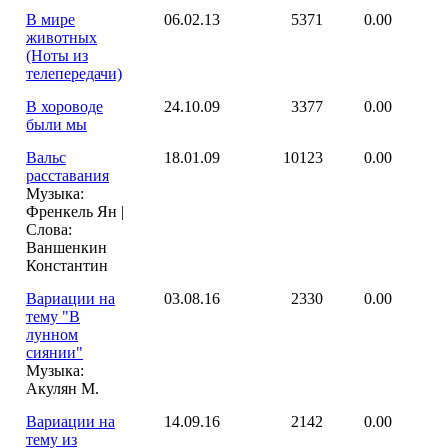
В мире
06.02.13
5371
0.00
животных
(Ноты из
телепередачи)
В хороводе
24.10.09
3377
0.00
были мы
Вальс
18.01.09
10123
0.00
расставания
Музыка:
Френкель Ян |
Слова:
Ваншенкин
Константин
Вариации на
03.08.16
2330
0.00
тему "В
лунном
сиянии"
Музыка:
Акулян М.
Вариации на
14.09.16
2142
0.00
тему из