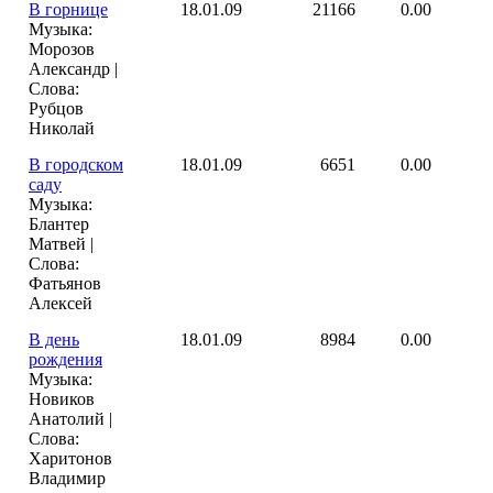
В горнице
18.01.09
21166
0.00
Музыка:
Морозов
Александр |
Слова:
Рубцов
Николай
В городском
18.01.09
6651
0.00
саду
Музыка:
Блантер
Матвей |
Слова:
Фатьянов
Алексей
В день
18.01.09
8984
0.00
рождения
Музыка:
Новиков
Анатолий |
Слова:
Харитонов
Владимир