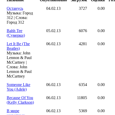
Останусь
04.02.13
3727
0.00
Музыка: Город
312 | Слова:
Город 312
Bahh Tee
05.02.13
6076
0.00
(Сумерки)
Let It Be (The
06.02.13
4281
0.00
Beatles)
Музыка: John
Lennon & Paul
McCartney |
Слова: John
Lennon & Paul
McCartney
Someone Like
06.02.13
6354
0.00
You (Adele)
Because Of You
06.02.13
11805
0.00
(Kelly Clarkson)
В мире
06.02.13
5369
0.00