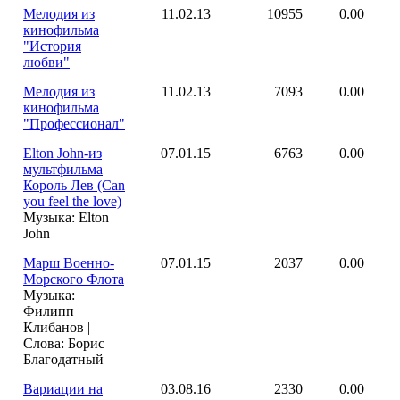
Мелодия из
11.02.13
10955
0.00
кинофильма
"История
любви"
Мелодия из
11.02.13
7093
0.00
кинофильма
"Профессионал"
Elton John-из
07.01.15
6763
0.00
мультфильма
Король Лев (Can
you feel the love)
Музыка: Elton
John
Марш Военно-
07.01.15
2037
0.00
Морского Флота
Музыка:
Филипп
Клибанов |
Слова: Борис
Благодатный
Вариации на
03.08.16
2330
0.00