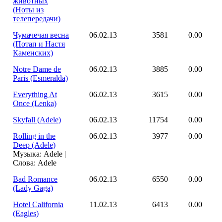
животных
(Ноты из
телепередачи)
Чумачечая весна
06.02.13
3581
0.00
(Потап и Настя
Каменских)
Notre Dame de
06.02.13
3885
0.00
Paris (Esmeralda)
Everything At
06.02.13
3615
0.00
Once (Lenka)
Skyfall (Adele)
06.02.13
11754
0.00
Rolling in the
06.02.13
3977
0.00
Deep (Adele)
Музыка: Adele |
Слова: Adele
Bad Romance
06.02.13
6550
0.00
(Lady Gaga)
Hotel California
11.02.13
6413
0.00
(Eagles)