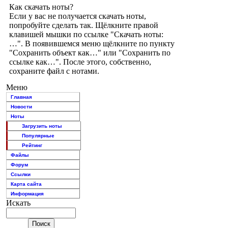
Как скачать ноты?
Если у вас не получается скачать ноты,
попробуйте сделать так. Щёлкните правой
клавишей мышки по ссылке "Скачать ноты:
…". В появившемся меню щёлкните по пункту
"Сохранить объект как…" или "Сохранить по
ссылке как…". После этого, собственно,
сохраните файл с нотами.
Меню
Главная
Новости
Ноты
Загрузить ноты
Популярные
Рейтинг
Файлы
Форум
Ссылки
Карта сайта
Информация
Искать